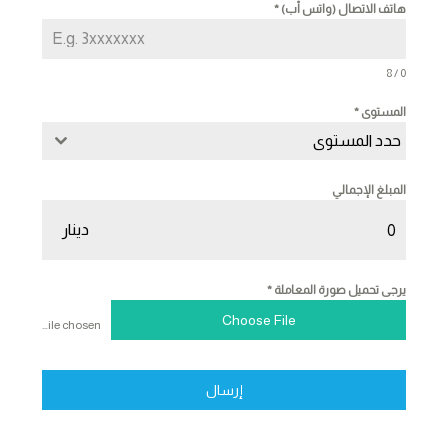
هاتف الاتصال (واتس أب)
*
0 / 8
المستوى
*
حدد المستوى
المبلغ الإجمالي
دينار
يرجى تحميل صورة المعاملة
*
Choose File
No file chosen
إرسال