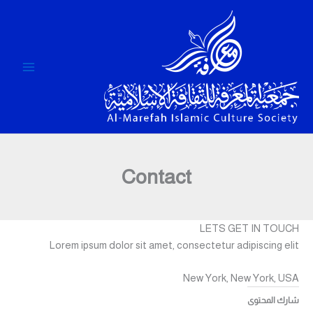
خطي
لى
لمحتوى
Contact
LETS GET IN TOUCH
Lorem ipsum dolor sit amet, consectetur adipiscing elit
New York, New York, USA
شارك المحتوى