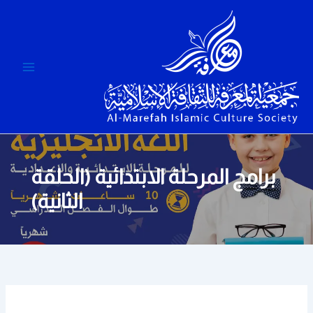
خطي
لى
لمحتوى
برامج المرحلة الابتدائية (الحلقة
الثانية)