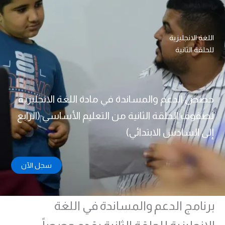
اللغة الانجليزية
للحلقة الثانية
حصص الدعم والمساندة في مادة اللغة الانجليزية
لصفوف الحلقة الثانية من التعليم الأساسي (الرابع
إلى السادس الابتدائي)
سجل الآن
برنامج الدعم والمساندة في اللغة