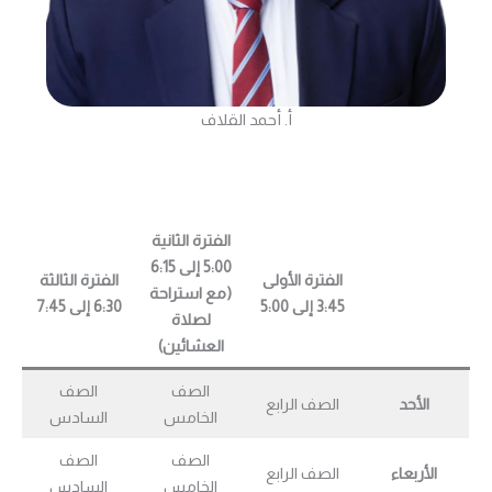
أ. أحمد القلاف
الفترة الثانية
5:00 إلى 6:15
الفترة الأولى
الفترة الثالثة
(مع استراحة
3:45 إلى 5:00
6:30 إلى 7:45
لصلاة
العشائين)
الصف
الصف
الأحد
الصف الرابع
الخامس
السادس
الصف
الصف
الأربعاء
الصف الرابع
الخامس
السادس