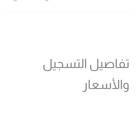
تفاصيل التسجيل
والأسعار
الدفع الشهري
18 د.ب شهرياً